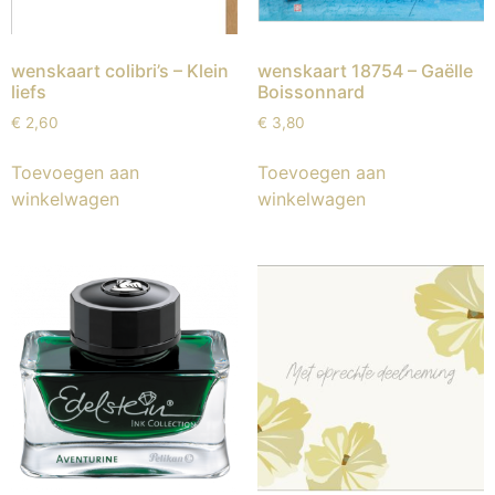
wenskaart colibri’s – Klein
wenskaart 18754 – Gaëlle
liefs
Boissonnard
€
2,60
€
3,80
Toevoegen aan
Toevoegen aan
winkelwagen
winkelwagen