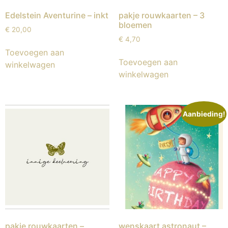
Edelstein Aventurine – inkt
pakje rouwkaarten – 3
bloemen
€
20,00
€
4,70
Toevoegen aan
Toevoegen aan
winkelwagen
winkelwagen
Aanbieding!
pakje rouwkaarten –
wenskaart astronaut –