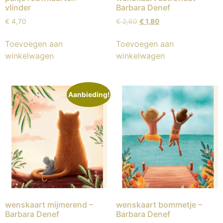
vlinder
Barbara Denef
€
4,70
€
2,60
€
1,80
Toevoegen aan
Toevoegen aan
winkelwagen
winkelwagen
Aanbieding!
wenskaart mijmerend –
wenskaart bommetje –
Barbara Denef
Barbara Denef