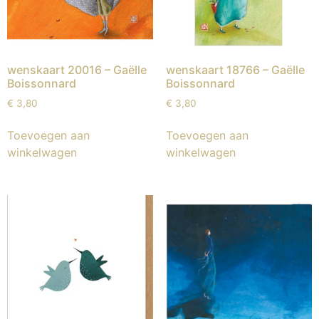
wenskaart 20016 – Gaëlle
wenskaart 18766 – Gaëlle
Boissonnard
Boissonnard
€
3,80
€
3,80
Toevoegen aan
Toevoegen aan
winkelwagen
winkelwagen