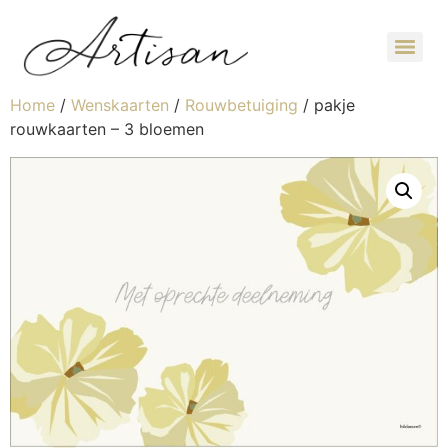
Home
/
Wenskaarten
/
Rouwbetuiging
/ pakje
rouwkaarten – 3 bloemen