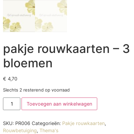
pakje rouwkaarten – 3
bloemen
€
4,70
Slechts 2 resterend op voorraad
Toevoegen aan winkelwagen
SKU:
PR006
Categorieën:
Pakje rouwkaarten
,
Rouwbetuiging
,
Thema's