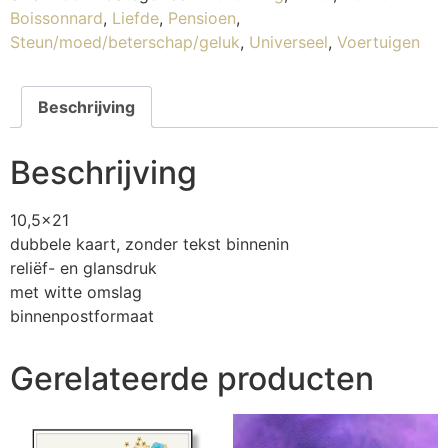
Boissonnard
,
Liefde
,
Pensioen
,
Steun/moed/beterschap/geluk
,
Universeel
,
Voertuigen
Beschrijving
Beschrijving
10,5×21
dubbele kaart, zonder tekst binnenin
reliëf- en glansdruk
met witte omslag
binnenpostformaat
Gerelateerde producten