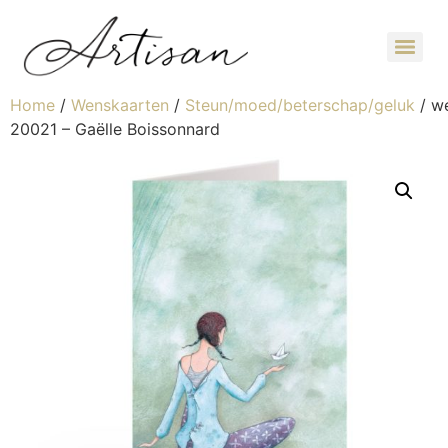
Home
/
Wenskaarten
/
Steun/moed/beterschap/geluk
/ w
20021 – Gaëlle Boissonnard