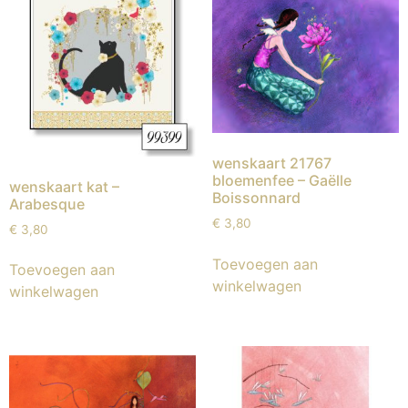
wenskaart 21767
bloemenfee – Gaëlle
wenskaart kat –
Boissonnard
Arabesque
€
3,80
€
3,80
Toevoegen aan
Toevoegen aan
winkelwagen
winkelwagen