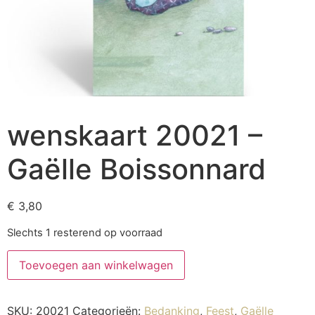
wenskaart 20021 –
Gaëlle Boissonnard
€
3,80
Slechts 1 resterend op voorraad
Toevoegen aan winkelwagen
SKU:
20021
Categorieën:
Bedanking
,
Feest
,
Gaëlle