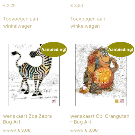
€
2,20
€
3,80
Toevoegen aan
Toevoegen aan
winkelwagen
winkelwagen
Aanbieding!
Aanbieding!
wenskaart Zoe Zebra –
wenskaart Obi Orangutan
Bug Art
– Bug Art
€
3,60
€
3,00
€
3,60
€
3,00