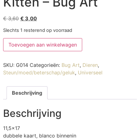
Kitten – Bug Art
€
3,60
€
3,00
Slechts 1 resterend op voorraad
Toevoegen aan winkelwagen
SKU:
G014
Categorieën:
Bug Art
,
Dieren
,
Steun/moed/beterschap/geluk
,
Universeel
Beschrijving
Beschrijving
11,5×17
dubbele kaart, blanco binnenin