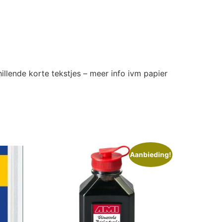
hillende korte tekstjes – meer info ivm papier
Aanbieding!