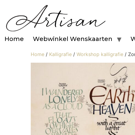
Home
Webwinkel Wenskaarten
W
Home
/
Kalligrafie
/
Workshop kalligrafie
/ Zo