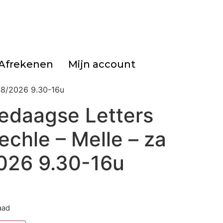
Afrekenen
Mijn account
/8/2026 9.30-16u
daagse Letters
chle – Melle – za
026 9.30-16u
aad