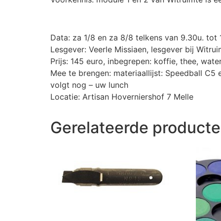
Data: za 1/8 en za 8/8 telkens van 9.30u. tot 
Lesgever: Veerle Missiaen, lesgever bij Witru
Prijs: 145 euro, inbegrepen: koffie, thee, wat
Mee te brengen: materiaallijst: Speedball C5 e
volgt nog – uw lunch
Locatie: Artisan Hoverniershof 7 Melle
Gerelateerde product