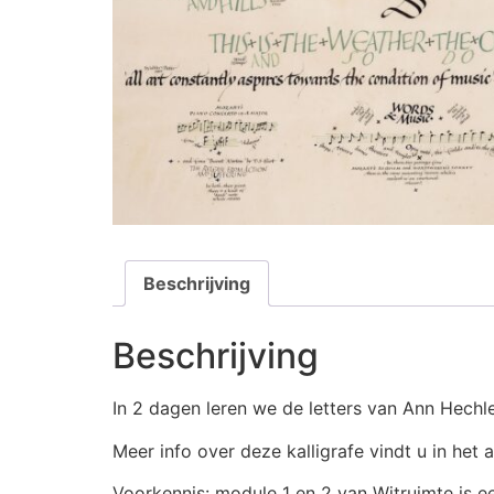
Beschrijving
Beschrijving
In 2 dagen leren we de letters van Ann Hechle
Meer info over deze kalligrafe vindt u in het 
Voorkennis: module 1 en 2 van Witruimte is ee