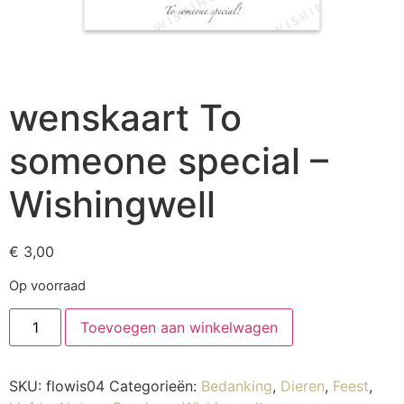
wenskaart To
someone special –
Wishingwell
€
3,00
Op voorraad
Toevoegen aan winkelwagen
SKU:
flowis04
Categorieën:
Bedanking
,
Dieren
,
Feest
,