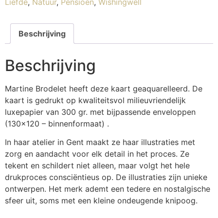
Liefde
,
Natuur
,
Pensioen
,
Wishingwell
Beschrijving
Beschrijving
Martine Brodelet heeft deze kaart geaquarelleerd. De
kaart is gedrukt op kwaliteitsvol milieuvriendelijk
luxepapier van 300 gr. met bijpassende enveloppen
(130×120 – binnenformaat) .
In haar atelier in Gent maakt ze haar illustraties met
zorg en aandacht voor elk detail in het proces. Ze
tekent en schildert niet alleen, maar volgt het hele
drukproces consciëntieus op. De illustraties zijn unieke
ontwerpen. Het merk ademt een tedere en nostalgische
sfeer uit, soms met een kleine ondeugende knipoog.