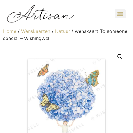
Home
/
Wenskaarten
/
Natuur
/ wenskaart To someone
special – Wishingwell