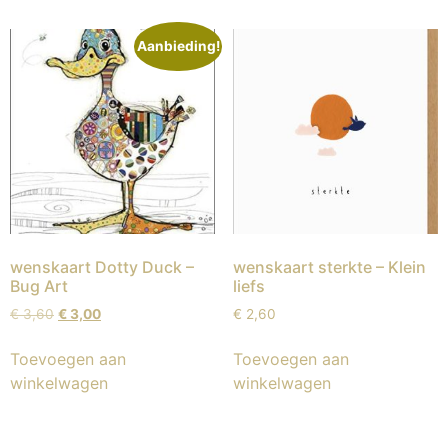
Aanbieding!
wenskaart Dotty Duck –
wenskaart sterkte – Klein
Bug Art
liefs
€
3,60
€
3,00
€
2,60
Toevoegen aan
Toevoegen aan
winkelwagen
winkelwagen