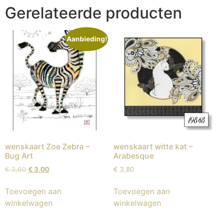
Gerelateerde producten
Aanbieding!
wenskaart Zoe Zebra –
wenskaart witte kat –
Bug Art
Arabesque
€
3,60
€
3,00
€
3,80
Toevoegen aan
Toevoegen aan
winkelwagen
winkelwagen