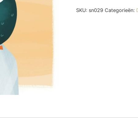
SKU:
sn029
Categorieën: