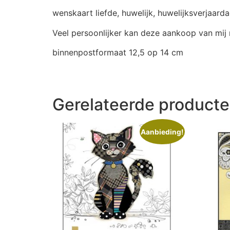
wenskaart liefde, huwelijk, huwelijksverjaard
Veel persoonlijker kan deze aankoop van mij ni
binnenpostformaat 12,5 op 14 cm
Gerelateerde product
Aanbieding!