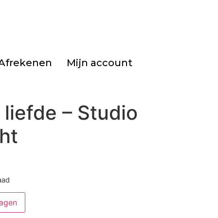
Afrekenen
Mijn account
liefde – Studio
ht
aad
agen