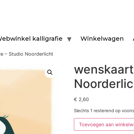
ebwinkel kalligrafie
Winkelwagen
de – Studio Noorderlicht
wenskaart 
Noorderlic
€
2,60
Slechts 1 resterend op voorr
Toevoegen aan winkelw