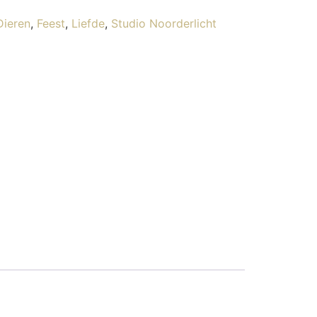
Dieren
,
Feest
,
Liefde
,
Studio Noorderlicht