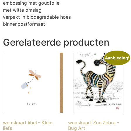
embossing met goudfolie
met witte omslag
verpakt in biodegradable hoes
binnenpostformaat
Gerelateerde producten
Aanbieding!
wenskaart libel – Klein
wenskaart Zoe Zebra –
liefs
Bug Art