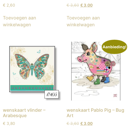
€
2,60
€
3,60
€
3,00
Toevoegen aan
Toevoegen aan
winkelwagen
winkelwagen
Aanbieding!
wenskaart vlinder –
wenskaart Pablo Pig – Bug
Arabesque
Art
€
3,80
€
3,60
€
3,00