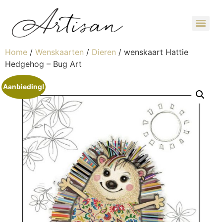
Home
/
Wenskaarten
/
Dieren
/ wenskaart Hattie
Hedgehog – Bug Art
Aanbieding!