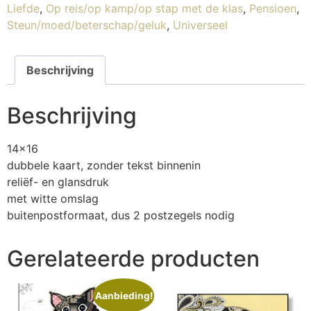
Liefde
,
Op reis/op kamp/op stap met de klas
,
Pensioen
,
Steun/moed/beterschap/geluk
,
Universeel
Beschrijving
Beschrijving
14×16
dubbele kaart, zonder tekst binnenin
reliëf- en glansdruk
met witte omslag
buitenpostformaat, dus 2 postzegels nodig
Gerelateerde producten
Aanbieding!