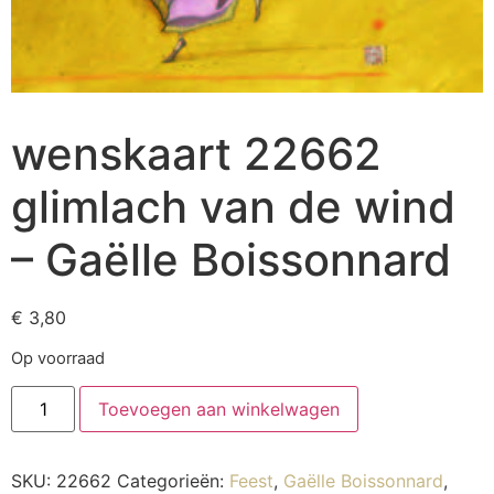
wenskaart 22662
glimlach van de wind
– Gaëlle Boissonnard
€
3,80
Op voorraad
Toevoegen aan winkelwagen
SKU:
22662
Categorieën:
Feest
,
Gaëlle Boissonnard
,