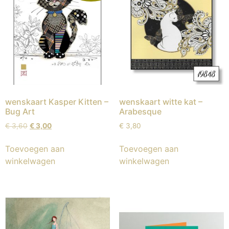
wenskaart Kasper Kitten –
wenskaart witte kat –
Bug Art
Arabesque
€
3,60
€
3,00
€
3,80
Toevoegen aan
Toevoegen aan
winkelwagen
winkelwagen