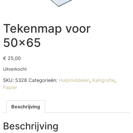
Tekenmap voor
50×65
€
25,00
Uitverkocht
SKU:
5328
Categorieën:
Hulpmiddelen
,
Kalligrafie
,
Papier
Beschrijving
Beschrijving