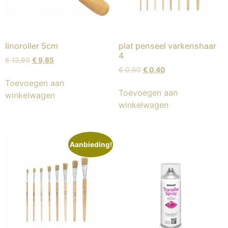
linoroller 5cm
plat penseel varkenshaar
4
€
12,90
€
9,85
€
0,60
€
0,40
Toevoegen aan
Toevoegen aan
winkelwagen
winkelwagen
Aanbieding!