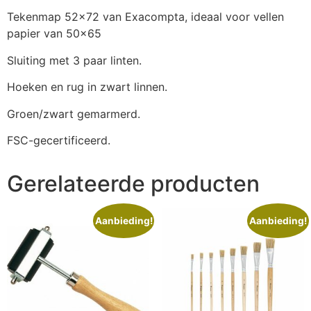
Tekenmap 52×72 van Exacompta, ideaal voor vellen
papier van 50×65
Sluiting met 3 paar linten.
Hoeken en rug in zwart linnen.
Groen/zwart gemarmerd.
FSC-gecertificeerd.
Gerelateerde producten
Aanbieding!
Aanbieding!