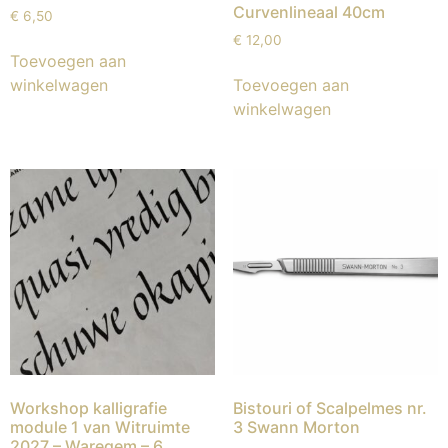
Curvenlineaal 40cm
€
6,50
€
12,00
Toevoegen aan
Toevoegen aan
winkelwagen
winkelwagen
Workshop kalligrafie
Bistouri of Scalpelmes nr.
module 1 van Witruimte
3 Swann Morton
2027 – Waregem – 6