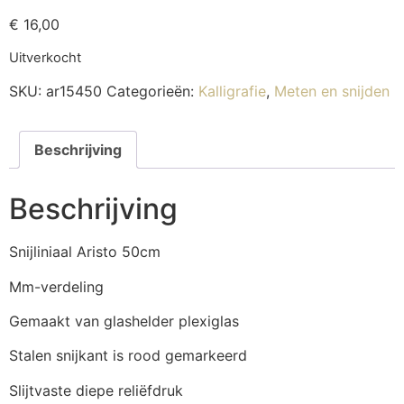
€
16,00
Uitverkocht
SKU:
ar15450
Categorieën:
Kalligrafie
,
Meten en snijden
Beschrijving
Beschrijving
Snijliniaal Aristo 50cm
Mm-verdeling
Gemaakt van glashelder plexiglas
Stalen snijkant is rood gemarkeerd
Slijtvaste diepe reliëfdruk