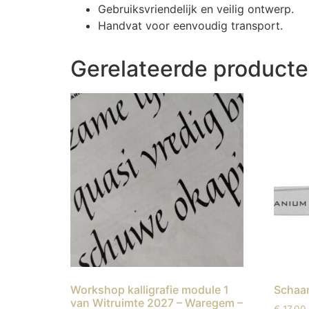
Gebruiksvriendelijk en veilig ontwerp.
Handvat voor eenvoudig transport.
Gerelateerde product
Workshop kalligrafie module 1
Schaa
van Witruimte 2027 – Waregem –
€
17,00