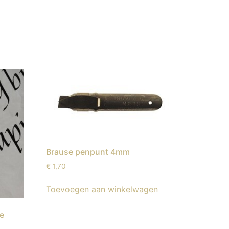
Brause penpunt 4mm
€
1,70
Toevoegen aan winkelwagen
ie