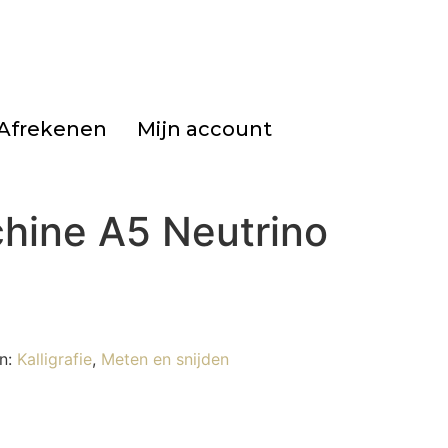
Afrekenen
Mijn account
chine A5 Neutrino
n:
Kalligrafie
,
Meten en snijden