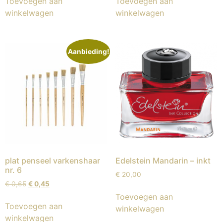
Toevoegen aan
Toevoegen aan
winkelwagen
winkelwagen
Aanbieding!
plat penseel varkenshaar
Edelstein Mandarin – inkt
nr. 6
€
20,00
€
0,65
€
0,45
Toevoegen aan
Toevoegen aan
winkelwagen
winkelwagen