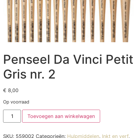
Penseel Da Vinci Petit
Gris nr. 2
€
8,00
Op voorraad
Toevoegen aan winkelwagen
SKU:
559002
Categorieën:
Hulpmiddelen
,
Inkt en verf
,