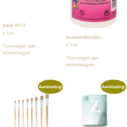
palet 9×13
€
1,20
boekbinderslijm
€
7,00
Toevoegen aan
winkelwagen
Toevoegen aan
winkelwagen
Aanbieding!
Aanbieding!