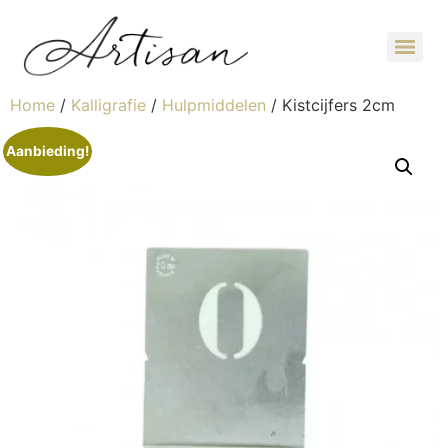
Home
/
Kalligrafie
/
Hulpmiddelen
/ Kistcijfers 2cm
Aanbieding!