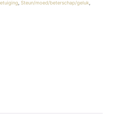
tuiging
,
Steun/moed/beterschap/geluk
,