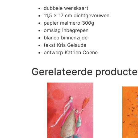
dubbele wenskaart
11,5 x 17 cm dichtgevouwen
papier malmero 300g
omslag inbegrepen
blanco binnenzijde
tekst Kris Gelaude
ontwerp Katrien Coene
Gerelateerde product