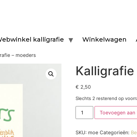
ebwinkel kalligrafie
Winkelwagen
grafie – moeders
Kalligrafi
€
2,50
Slechts 2 resterend op voor
Toevoegen aan
SKU:
moe
Categorieën:
Be