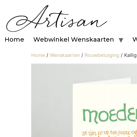
Home
Webwinkel Wenskaarten
W
Home
/
Wenskaarten
/
Rouwbetuiging
/ Kalli