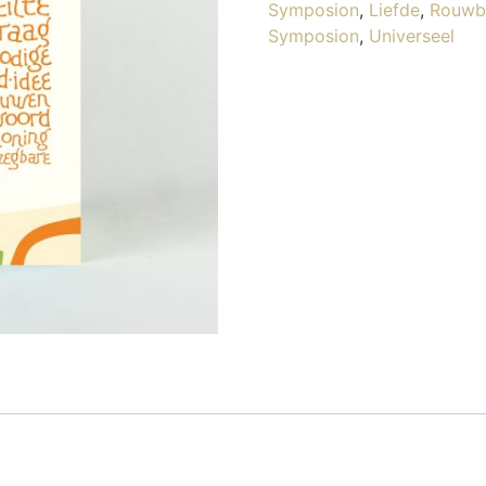
Symposion
,
Liefde
,
Rouwbe
Symposion
,
Universeel