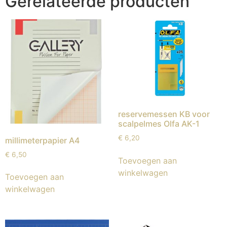
Gerelateerde producten
reservemessen KB voor
scalpelmes Olfa AK-1
€
6,20
millimeterpapier A4
€
6,50
Toevoegen aan
winkelwagen
Toevoegen aan
winkelwagen