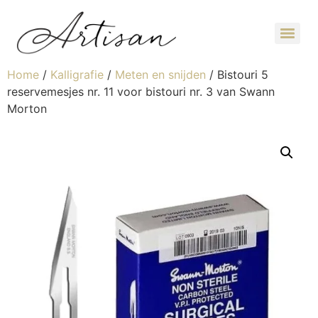
Home
/
Kalligrafie
/
Meten en snijden
/ Bistouri 5
reservemesjes nr. 11 voor bistouri nr. 3 van Swann
Morton