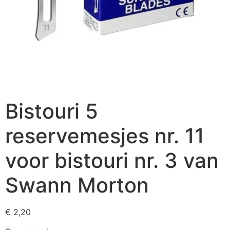
Bistouri 5
reservemesjes nr. 11
voor bistouri nr. 3 van
Swann Morton
€
2,20