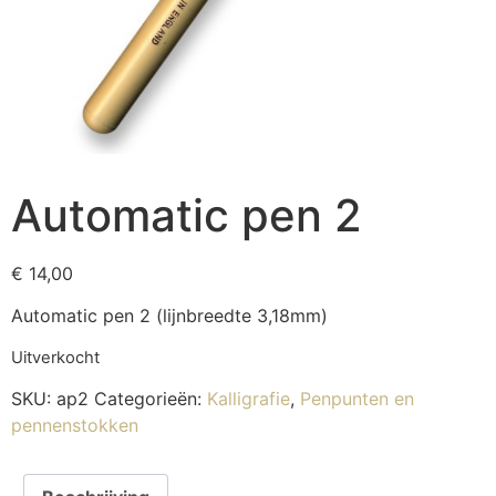
Automatic pen 2
€
14,00
Automatic pen 2 (lijnbreedte 3,18mm)
Uitverkocht
SKU:
ap2
Categorieën:
Kalligrafie
,
Penpunten en
pennenstokken