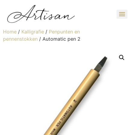
Home
/
Kalligrafie
/
Penpunten en
pennenstokken
/ Automatic pen 2