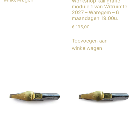
Workshop kalligrafie
module 1 van Witruimte
2027 – Waregem – 6
maandagen 19.00u.
€
195,00
Toevoegen aan
winkelwagen