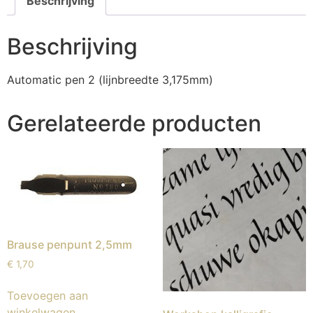
Beschrijving
Beschrijving
Automatic pen 2 (lijnbreedte 3,175mm)
Gerelateerde producten
Brause penpunt 2,5mm
€
1,70
Toevoegen aan
winkelwagen