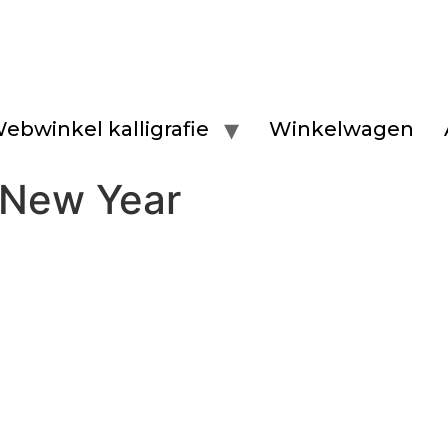
ebwinkel kalligrafie
Winkelwagen
 New Year