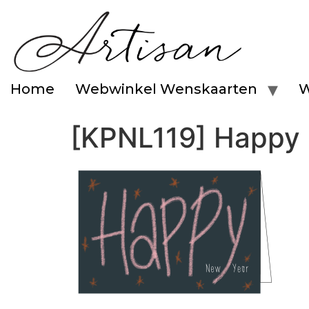
Home
Webwinkel Wenskaarten
W
[KPNL119] Happy