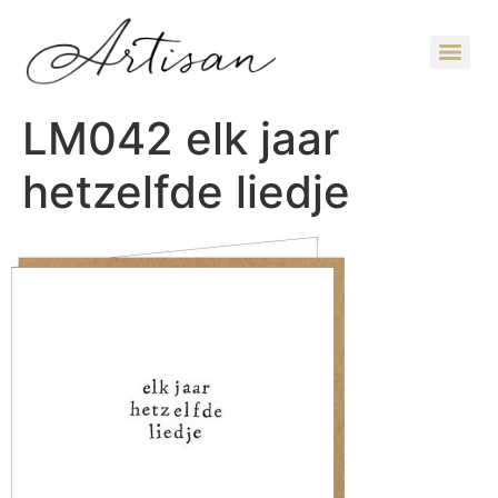
LM042 elk jaar
hetzelfde liedje