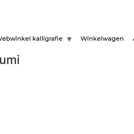
ebwinkel kalligrafie
Winkelwagen
sumi