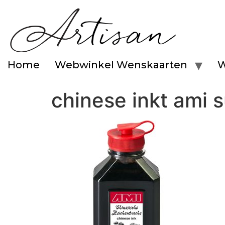
Home
Webwinkel Wenskaarten
W
chinese inkt ami 