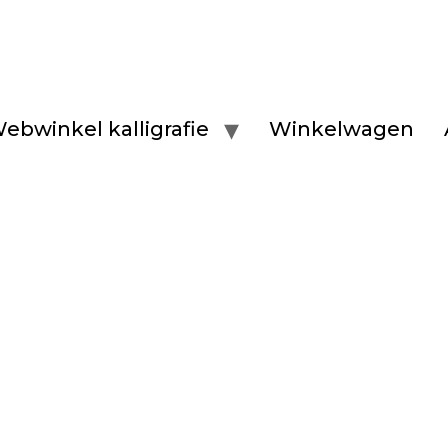
ebwinkel kalligrafie
Winkelwagen