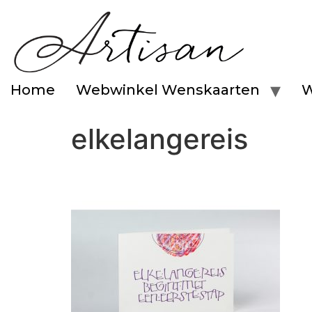
Home
Webwinkel Wenskaarten
W
elkelangereis