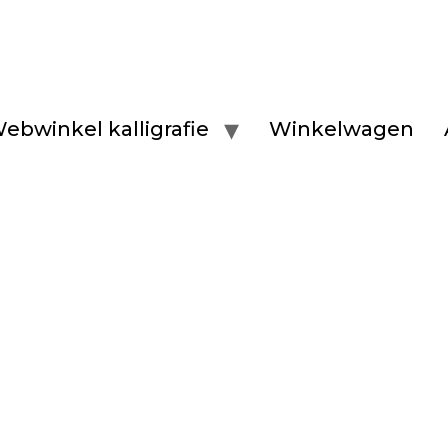
ebwinkel kalligrafie
Winkelwagen