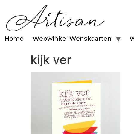
Home
Webwinkel Wenskaarten
W
kijk ver