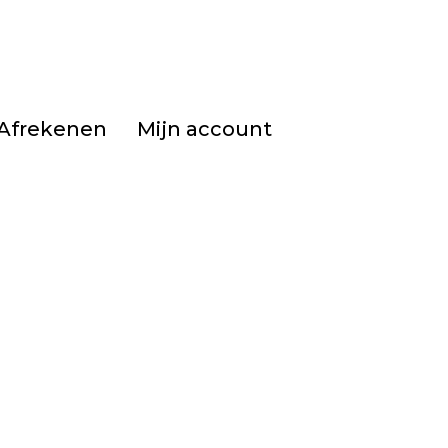
Afrekenen
Mijn account