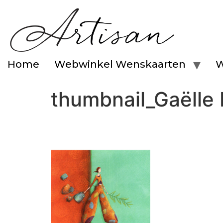
Home
Webwinkel Wenskaarten
W
thumbnail_Gaëlle