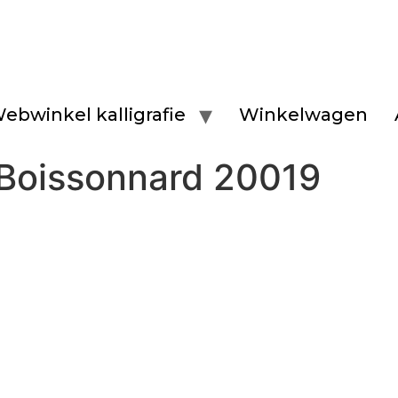
ebwinkel kalligrafie
Winkelwagen
 Boissonnard 20019