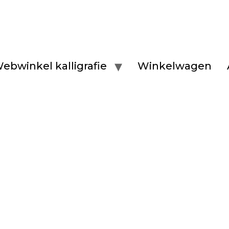
ebwinkel kalligrafie
Winkelwagen