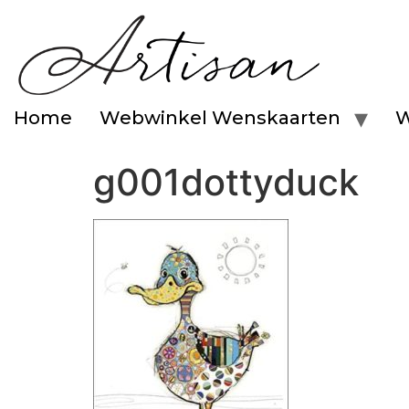
Home
Webwinkel Wenskaarten
W
g001dottyduck